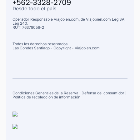
+562-3328-2709
Desde todo el país
Operador Responsable Viajobien.com, de
Viajobien.com Leg
SA
Leg 240.
RUT: 76378056-2
Todos los derechos reservados.
Las Condes
Santiago
- Copyright - Viajobien.com
Condiciones Generales de la Reserva
|
Defensa del consumidor
|
Política de recolección de información