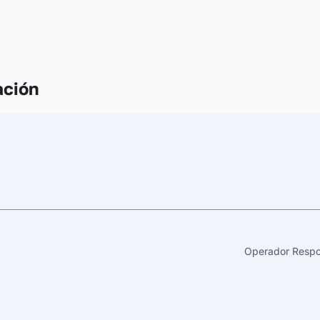
ación
Operador Respo