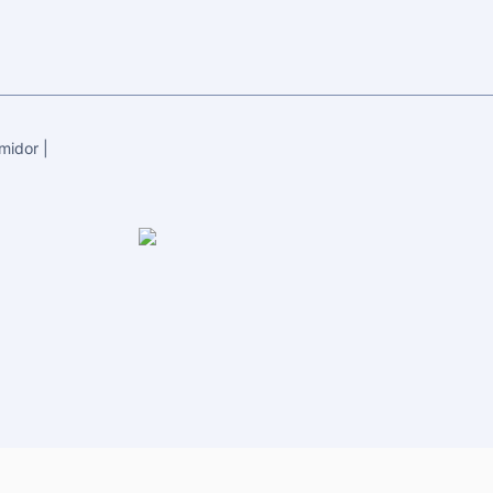
midor
|