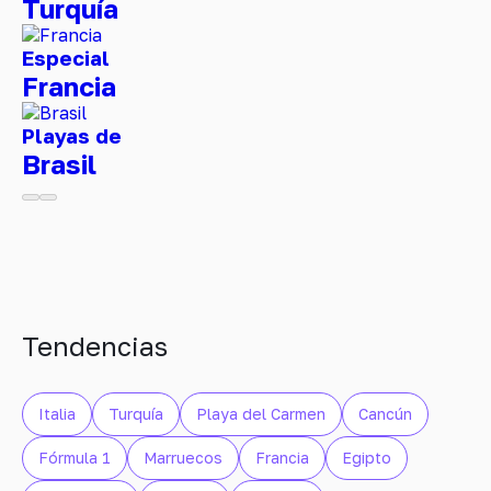
Turquía
Especial
Francia
Playas de
Brasil
Tendencias
Italia
Turquía
Playa del Carmen
Cancún
Fórmula 1
Marruecos
Francia
Egipto