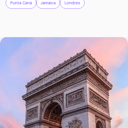
Punta Cana
Jamaica
Londres