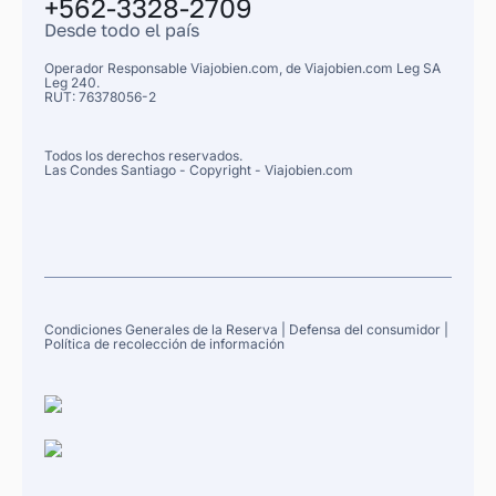
+562-3328-2709
Desde todo el país
Operador Responsable Viajobien.com, de
Viajobien.com Leg
SA
Leg 240.
RUT: 76378056-2
Todos los derechos reservados.
Las Condes
Santiago
- Copyright - Viajobien.com
Condiciones Generales de la Reserva
|
Defensa del consumidor
|
Política de recolección de información