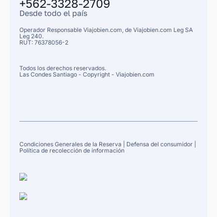
+562-3328-2709
Desde todo el país
Operador Responsable Viajobien.com, de
Viajobien.com Leg
SA
Leg 240.
RUT: 76378056-2
Todos los derechos reservados.
Las Condes
Santiago
- Copyright - Viajobien.com
Condiciones Generales de la Reserva
|
Defensa del consumidor
|
Política de recolección de información