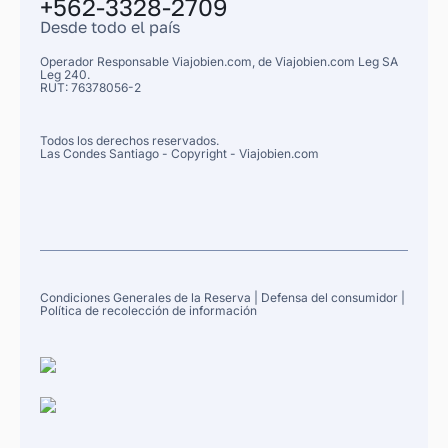
+562-3328-2709
Desde todo el país
Operador Responsable Viajobien.com, de
Viajobien.com Leg
SA
Leg 240.
RUT: 76378056-2
Todos los derechos reservados.
Las Condes
Santiago
- Copyright - Viajobien.com
Condiciones Generales de la Reserva
|
Defensa del consumidor
|
Política de recolección de información